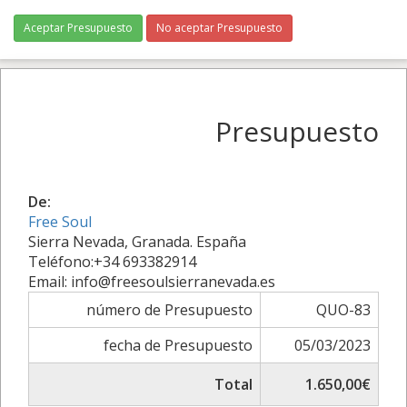
Aceptar Presupuesto
No aceptar Presupuesto
Presupuesto
De:
Free Soul
Sierra Nevada, Granada. España
Teléfono:+34 693382914
Email: info@freesoulsierranevada.es
número de Presupuesto
QUO-83
fecha de Presupuesto
05/03/2023
Total
1.650,00€