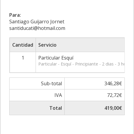
Para:
Santiago Guijarro Jornet
santiducati@hotmail.com
Cantidad
Servicio
1
Particular Esquí
Particular - Esquí - Principiante - 2 dias - 3 hor
Sub-total
346,28€
IVA
72,72€
Total
419,00€