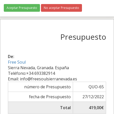
Aceptar Presupuesto
No aceptar Presupuesto
Presupuesto
De:
Free Soul
Sierra Nevada, Granada. España
Teléfono:+34 693382914
Email: info@freesoulsierranevada.es
número de Presupuesto
QUO-65
fecha de Presupuesto
27/12/2022
Total
419,00€