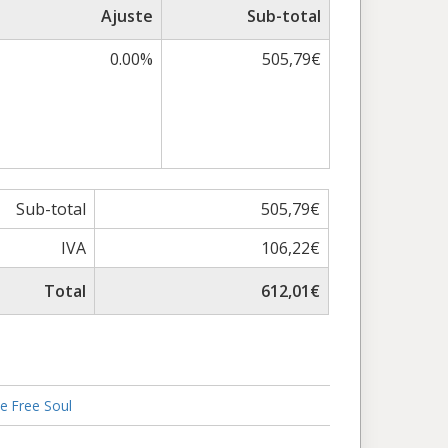
Ajuste
Sub-total
0.00%
505,79€
Sub-total
505,79€
IVA
106,22€
Total
612,01€
de Free Soul