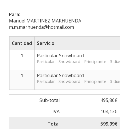
Para:
Manuel MARTINEZ MARHUENDA
m.m.marhuenda@hotmail.com
Cantidad
Servicio
1
Particular Snowboard
Particular - Snowboard - Principiante - 3 dias - 2
1
Particular Snowboard
Particular - Snowboard - Principiante - 3 dias - 2
Sub-total
495,86€
IVA
104,13€
Total
599,99€