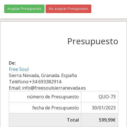
Aceptar Presupuesto
No aceptar Presupuesto
Presupuesto
De:
Free Soul
Sierra Nevada, Granada. España
Teléfono:+34 693382914
Email: info@freesoulsierranevada.es
número de Presupuesto
QUO-73
fecha de Presupuesto
30/01/2023
Total
599,99€