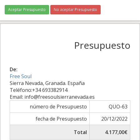
Aceptar Presupuesto
No aceptar Presupuesto
Presupuesto
De:
Free Soul
Sierra Nevada, Granada. España
Teléfono:+34 693382914
Email: info@freesoulsierranevada.es
número de Presupuesto
QUO-63
fecha de Presupuesto
20/12/2022
Total
4.177,00€