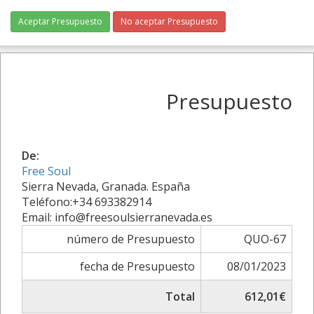
Aceptar Presupuesto
No aceptar Presupuesto
Presupuesto
De:
Free Soul
Sierra Nevada, Granada. España
Teléfono:+34 693382914
Email: info@freesoulsierranevada.es
número de Presupuesto
QUO-67
fecha de Presupuesto
08/01/2023
Total
612,01€