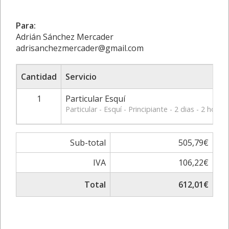
Para:
Adrián Sánchez Mercader
adrisanchezmercader@gmail.com
Cantidad
Servicio
1
Particular Esquí
Particular - Esquí - Principiante - 2 dias - 2 
Sub-total
505,79€
IVA
106,22€
Total
612,01€