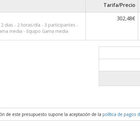
Tarifa/Precio
302,48€
- 2 dias - 2 horas/día - 3 participantes -
Gama media - Equipo Gama media
ión de este presupuesto supone la aceptación de la
política de pagos 