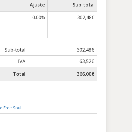
Ajuste
Sub-total
0.00%
302,48€
Sub-total
302,48€
IVA
63,52€
Total
366,00€
de Free Soul