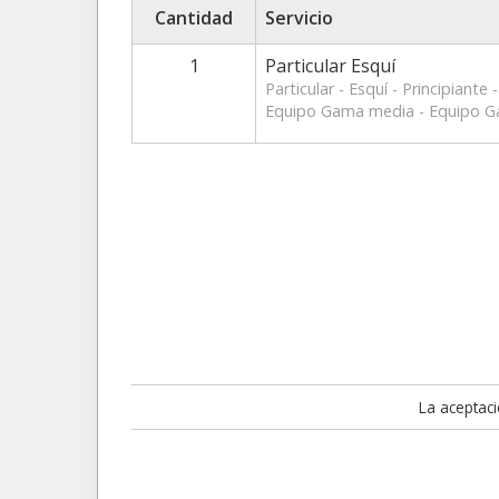
Cantidad
Servicio
1
Particular Esquí
Particular - Esquí - Principiante 
Equipo Gama media - Equipo 
La aceptac