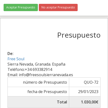
Aceptar Presupuesto
No aceptar Presupuesto
Presupuesto
De:
Free Soul
Sierra Nevada, Granada. España
Teléfono:+34 693382914
Email: info@freesoulsierranevada.es
número de Presupuesto
QUO-72
fecha de Presupuesto
29/01/2023
Total
1.030,00€