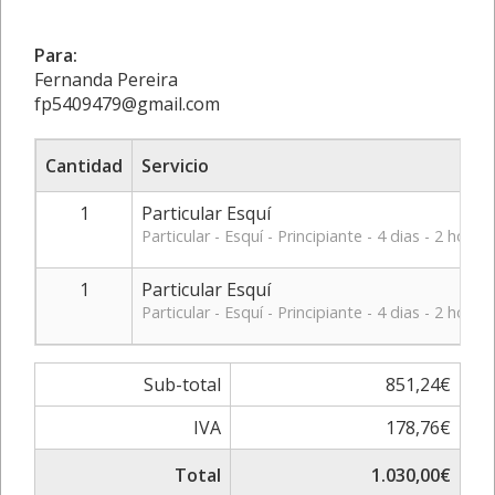
Para:
Fernanda Pereira
fp5409479@gmail.com
Cantidad
Servicio
1
Particular Esquí
Particular - Esquí - Principiante - 4 dias - 2 hora
1
Particular Esquí
Particular - Esquí - Principiante - 4 dias - 2 h
Sub-total
851,24€
IVA
178,76€
Total
1.030,00€