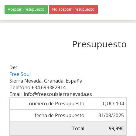
Aceptar Presupuesto
No aceptar Presupuesto
Presupuesto
De:
Free Soul
Sierra Nevada, Granada. España
Teléfono:+34 693382914
Email: info@freesoulsierranevada.es
número de Presupuesto
QUO-104
fecha de Presupuesto
31/08/2025
Total
99,99€