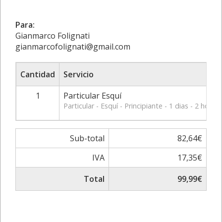
Para:
Gianmarco Folignati
gianmarcofolignati@gmail.com
Cantidad
Servicio
1
Particular Esquí
Particular - Esquí - Principiante - 1 dias - 2 horas
Sub-total
82,64€
IVA
17,35€
Total
99,99€