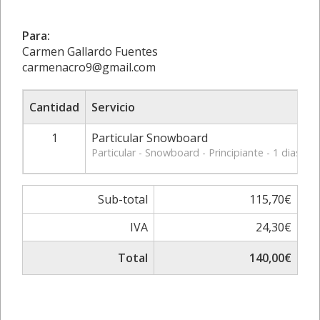
Para:
Carmen Gallardo Fuentes
carmenacro9@gmail.com
Cantidad
Servicio
1
Particular Snowboard
Particular - Snowboard - Principiante - 1 dias - 2
Sub-total
115,70€
IVA
24,30€
Total
140,00€