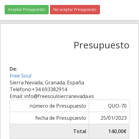
Aceptar Presupuesto
No aceptar Presupuesto
Presupuesto
De:
Free Soul
Sierra Nevada, Granada. España
Teléfono:+34 693382914
Email: info@freesoulsierranevada.es
número de Presupuesto
QUO-70
fecha de Presupuesto
25/01/2023
Total
140,00€