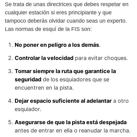
Se trata de unas directrices que debes respetar en
cualquier estación si eres principiante y que
tampoco deberás olvidar cuando seas un experto.
Las normas de esquí de la FIS son:
No poner en peligro a los demás
.
Controlar la velocidad
para evitar choques.
Tomar siempre la ruta que garantice la
seguridad
de los esquiadores que se
encuentren en la pista.
Dejar espacio suficiente al adelantar
a otro
esquiador.
Asegurarse de que la pista está despejada
antes de entrar en ella o reanudar la marcha.