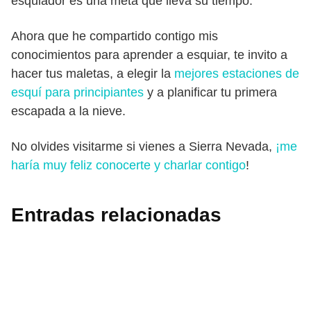
esquiador es una meta que lleva su tiempo.
Ahora que he compartido contigo mis
conocimientos para aprender a esquiar, te invito a
hacer tus maletas, a elegir la
mejores estaciones de
esquí para principiantes
y a planificar tu primera
escapada a la nieve.
No olvides visitarme si vienes a Sierra Nevada,
¡me
haría muy feliz conocerte y charlar contigo
!
Entradas relacionadas