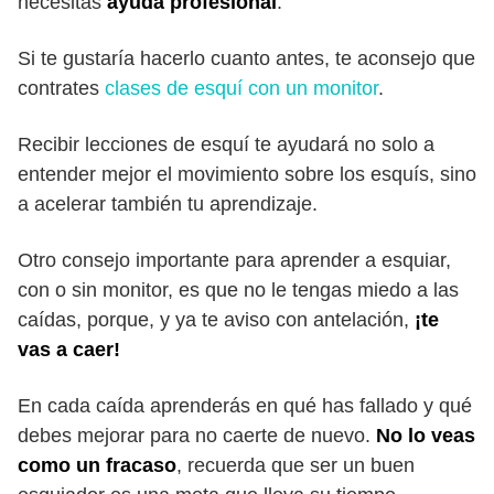
necesitas
ayuda profesional
.
Si te gustaría hacerlo cuanto antes, te aconsejo que
contrates
clases de esquí con un monitor
.
Recibir lecciones de esquí te ayudará no solo a
entender mejor el movimiento sobre los esquís, sino
a acelerar también tu aprendizaje.
Otro consejo importante para aprender a esquiar,
con o sin monitor, es que no le tengas miedo a las
caídas, porque, y ya te aviso con antelación,
¡te
vas a caer!
En cada caída aprenderás en qué has fallado y qué
debes mejorar para no caerte de nuevo.
No lo veas
como un fracaso
, recuerda que ser un buen