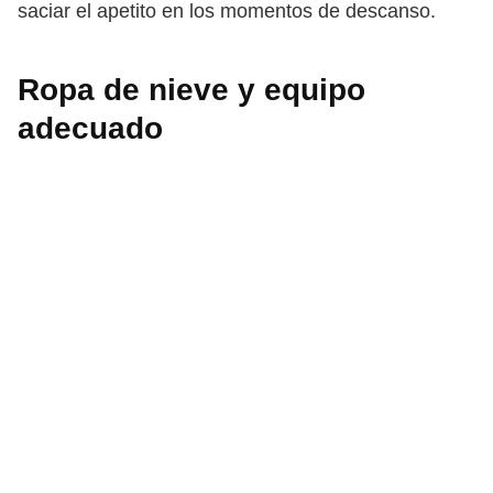
saciar el apetito en los momentos de descanso.
Ropa de nieve y equipo
adecuado