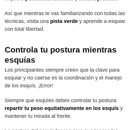
Así que mientras te vas familiarizando con todas las
técnicas, visita una
pista verde
y aprende a esquiar
con total libertad.
Controla tu postura mientras
esquías
Los principiantes siempre creen que la clave para
esquiar y no caerse es la coordinación y el manejo
de los esquís. ¡Error!
Siempre que esquíes debes controlar tu postura:
repartir tu peso equitativamente en los esquís
y
mantener tu mirada al frente.