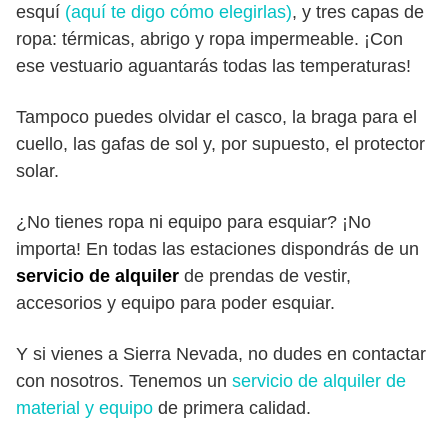
esquí
(aquí te digo cómo elegirlas)
, y tres capas de
ropa: térmicas, abrigo y ropa impermeable. ¡Con
ese vestuario aguantarás todas las temperaturas!
Tampoco puedes olvidar el casco, la braga para el
cuello, las gafas de sol y, por supuesto, el protector
solar.
¿No tienes ropa ni equipo para esquiar? ¡No
importa! En todas las estaciones dispondrás de un
servicio de alquiler
de prendas de vestir,
accesorios y equipo para poder esquiar.
Y si vienes a Sierra Nevada, no dudes en contactar
con nosotros. Tenemos un
servicio de alquiler de
material y equipo
de primera calidad.