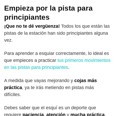
Empieza por la pista para
principiantes
¡Que no te dé vergüenza!
Todos los que están las
pistas de la estación han sido principiantes alguna
vez.
Para aprender a esquiar correctamente, lo ideal es
que empieces a practicar
tus primeros movimientos
en las pistas para principiantes
.
A medida que vayas mejorando y
cojas más
práctica
, ya te irás metiendo en pistas más
difíciles.
Debes saber que el esquí es un deporte que
requiere
paciencia
,
atención
y
mucha práctica
.