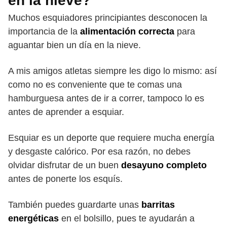
en la nieve?
Muchos esquiadores principiantes desconocen la
importancia de la
alimentación correcta
para
aguantar bien un día en la nieve.
A mis amigos atletas siempre les digo lo mismo: así
como no es conveniente que te comas una
hamburguesa antes de ir a correr, tampoco lo es
antes de aprender a esquiar.
Esquiar es un deporte que requiere mucha energía
y desgaste calórico. Por esa razón, no debes
olvidar disfrutar de un buen
desayuno completo
antes de ponerte los esquís.
También puedes guardarte unas
barritas
energéticas
en el bolsillo, pues te ayudarán a